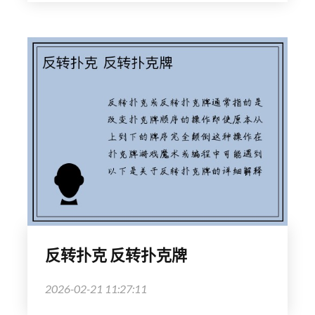
反转扑克 反转扑克牌
2026-02-21 11:27:11