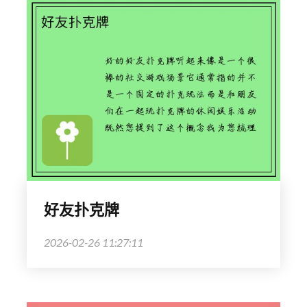
好友扑克牌
2026-02-26 11:27:11