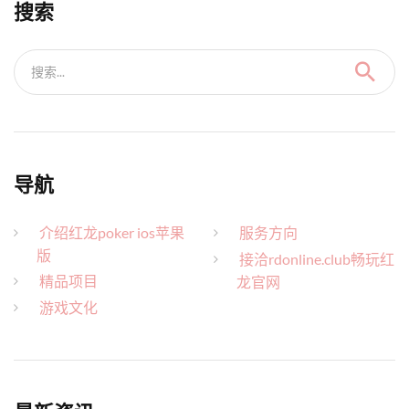
搜索
搜索...
导航
介绍红龙poker ios苹果
服务方向
版
接洽rdonline.club畅玩红
精品项目
龙官网
游戏文化