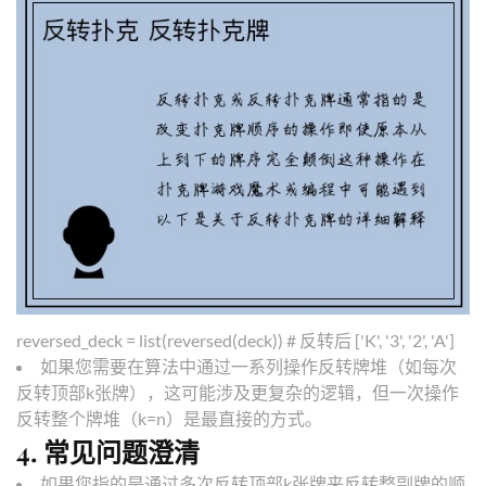
reversed_deck = list(reversed(deck)) # 反转后 ['K', '3', '2', 'A']
如果您需要在算法中通过一系列操作反转牌堆（如每次
反转顶部k张牌），这可能涉及更复杂的逻辑，但一次操作
反转整个牌堆（k=n）是最直接的方式。
4.
常见问题澄清
如果您指的是通过多次反转顶部k张牌来反转整副牌的顺