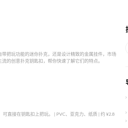
自带把玩功能的迷你扑克，还是设计精致的金属挂件，市场
主流的创意扑克钥匙扣，帮你快速了解它们的特点。
直接在钥匙扣上把玩。 | PVC、亚克力、纸质 | 约 ¥2.8