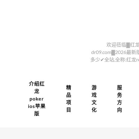
欢迎莅临▓红龙p
dr09.com▓2026
多少✔全站,全称:红龙r
介绍红
精
游
服
龙
品
戏
务
poker
项
文
方
ios苹果
目
化
向
版