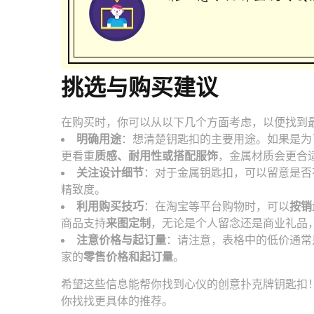
挑选与购买建议
在购买时，你可以从以下几个方面考虑，以便找到
明确用途
：想清楚钥匙扣的主要用途。如果是为
更看重
质感、耐用性或搭配服饰
，金属材质会更合
关注设计细节
：对于金属钥匙扣，可以留意是否
精致度。
利用购买技巧
：在淘宝等平台购物时，可以
按销
商品支持
来图定制
，无论是个人留念还是商业礼品
注意价格与起订量
：请注意，表格中的低价通常
家的
零售价格和起订量
。
希望这些信息能帮你找到心仪的创意扑克牌钥匙扣
你找找更具体的推荐。