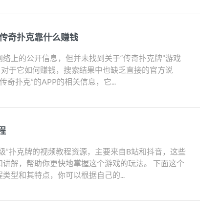
,传奇扑克靠什么赚钱
络上的公开信息，但并未找到关于“传奇扑克牌”游戏
。对于它如何赚钱，搜索结果中也缺乏直接的官方说
奇扑克”的APP的相关信息，它...
程
级”扑克牌的视频教程资源，主要来自B站和抖音，这些
和讲解，帮助你更快地掌握这个游戏的玩法。 下面这个
类型和其特点，你可以根据自己的...