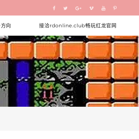
务方向
接洽rdonline.club畅玩红龙官网