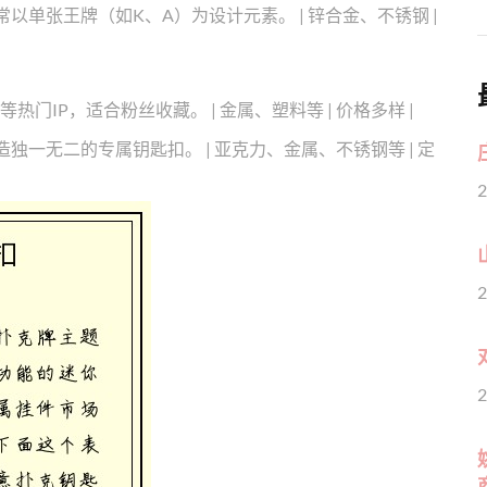
以单张王牌（如K、A）为设计元素。 | 锌合金、不锈钢 |
热门IP，适合粉丝收藏。 | 金属、塑料等 | 价格多样 |
独一无二的专属钥匙扣。 | 亚克力、金属、不锈钢等 | 定
2
2
2