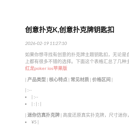
创意扑克K,创意扑克牌钥匙扣
2026-02-19 11:27:10
如果你想寻找有创意的扑克牌主题钥匙扣，无论是
上都有很多不错的选择。下面这个表格汇总了几种
红龙poker ios苹果版
|
产品类型
|
核心特点
|
常见材质
|
价格区间
|
| :--
| :--
| : | : |
|
迷你仿真扑克牌
| 高度还原真实扑克牌，尺寸迷你，可
¥5 |