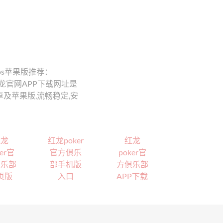
ios苹果版推荐：
畅玩红龙官网APP下载网址是
安卓及苹果版,流畅稳定,安
红龙
红龙poker
红龙
ker官
官方俱乐
poker官
俱乐部
部手机版
方俱乐部
页版
入口
APP下载